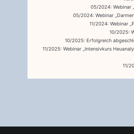
05/2024: Webinar „
05/2024: Webinar „Darment
11/2024: Webinar „P
10/2025: W
10/2025: Erfolgreich abgesch
11/2025: Webinar „Intensivkurs Heuanaly
11/2