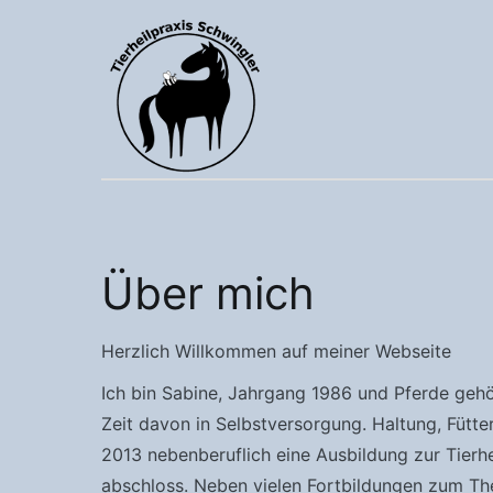
Zum
Inhalt
springen
Über mich
Herzlich Willkommen auf meiner Webseite
Ich bin Sabine, Jahrgang 1986 und Pferde gehö
Zeit davon in Selbstversorgung. Haltung, Fütt
2013 nebenberuflich eine Ausbildung zur Tierhei
abschloss. Neben vielen Fortbildungen zum The