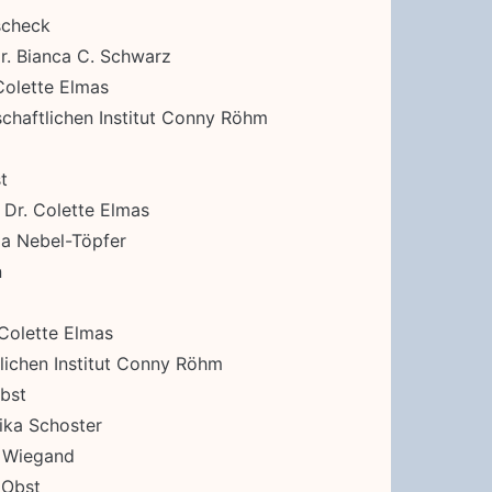
scheck
r. Bianca C. Schwarz
Colette Elmas
haftlichen Institut Conny Röhm
t
 Dr. Colette Elmas
ia Nebel-Töpfer
n
 Colette Elmas
lichen Institut Conny Röhm
bst
ika Schoster
a Wiegand
 Obst