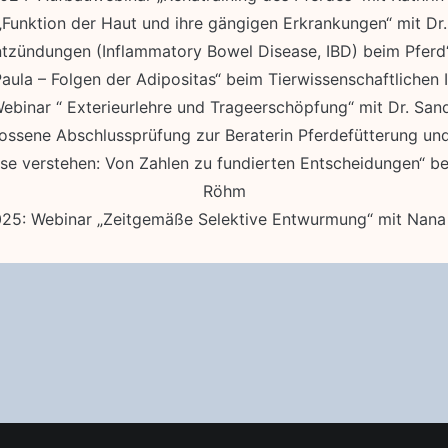
Funktion der Haut und ihre gängigen Erkrankungen“ mit Dr
zündungen (Inflammatory Bowel Disease, IBD) beim Pferd“
aula – Folgen der Adipositas“ beim Tierwissenschaftlichen
ebinar “ Exterieurlehre und Trageerschöpfung“ mit Dr. San
lossene Abschlussprüfung zur Beraterin Pferdefütterung u
se verstehen: Von Zahlen zu fundierten Entscheidungen“ be
Röhm
025: Webinar „Zeitgemäße Selektive Entwurmung“ mit Nana