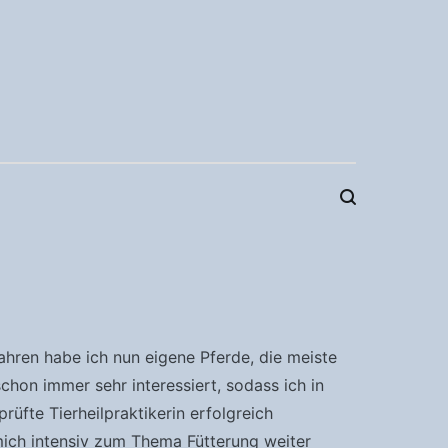
ahren habe ich nun eigene Pferde, die meiste
hon immer sehr interessiert, sodass ich in
rüfte Tierheilpraktikerin erfolgreich
mich intensiv zum Thema Fütterung weiter