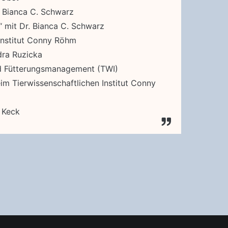
. Bianca C. Schwarz
 mit Dr. Bianca C. Schwarz
 Institut Conny Röhm
dra Ruzicka
nd Fütterungsmanagement (TWI)
im Tierwissenschaftlichen Institut Conny
 Keck