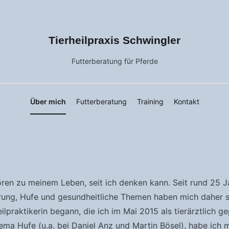
Tierheilpraxis Schwingler
Futterberatung für Pferde
Über mich
Futterberatung
Training
Kontakt
ren zu meinem Leben, seit ich denken kann. Seit rund 25 J
erung, Hufe und gesundheitliche Themen haben mich daher sc
lpraktikerin begann, die ich im Mai 2015 als tierärztlich gep
ma Hufe (u.a. bei Daniel Anz und Martin Bösel), habe ich 