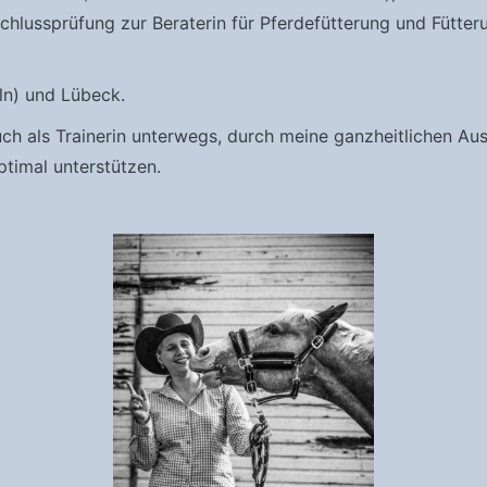
hlussprüfung zur Beraterin für Pferdefütterung und Fütte
ln) und Lübeck.
auch als Trainerin unterwegs, durch meine ganzheitlichen Au
ptimal unterstützen.