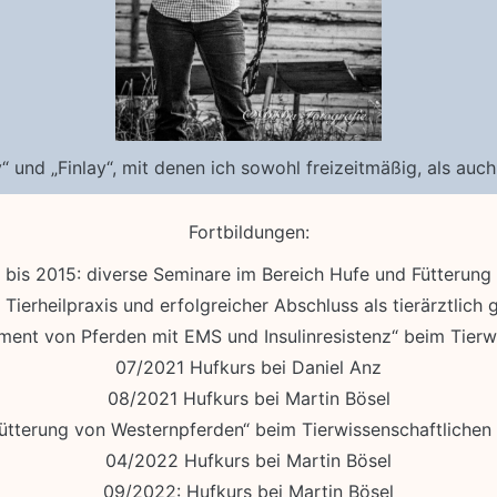
und „Finlay“, mit denen ich sowohl freizeitmäßig, als auch
Fortbildungen:
bis 2015: diverse Seminare im Bereich Hufe und Fütterung
Tierheilpraxis und erfolgreicher Abschluss als tierärztlich g
nt von Pferden mit EMS und Insulinresistenz“ beim Tierwi
07/2021 Hufkurs bei Daniel Anz
08/2021 Hufkurs bei Martin Bösel
tterung von Westernpferden“ beim Tierwissenschaftlichen
04/2022 Hufkurs bei Martin Bösel
09/2022: Hufkurs bei Martin Bösel