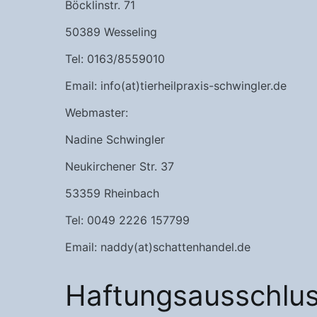
Böcklinstr. 71
50389 Wesseling
Tel: 0163/8559010
Email: info(at)tierheilpraxis-schwingler.de
Webmaster:
Nadine Schwingler
Neukirchener Str. 37
53359 Rheinbach
Tel: 0049 2226 157799
Email: naddy(at)schattenhandel.de
Haftungsausschlu