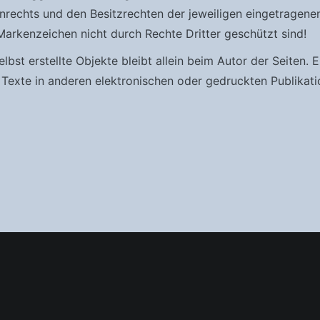
rechts und den Besitzrechten der jeweiligen eingetragenen
Markenzeichen nicht durch Rechte Dritter geschützt sind!
lbst erstellte Objekte bleibt allein beim Autor der Seiten.
exte in anderen elektronischen oder gedruckten Publikati