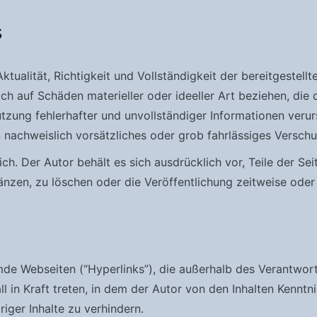
s
tualität, Richtigkeit und Vollständigkeit der bereitgestell
h auf Schäden materieller oder ideeller Art beziehen, die
zung fehlerhafter und unvollständiger Informationen verur
 nachweislich vorsätzliches oder grob fahrlässiges Verschul
ich. Der Autor behält es sich ausdrücklich vor, Teile der 
zen, zu löschen oder die Veröffentlichung zeitweise oder e
emde Webseiten (“Hyperlinks”), die außerhalb des Verantwor
ll in Kraft treten, in dem der Autor von den Inhalten Kennt
iger Inhalte zu verhindern.