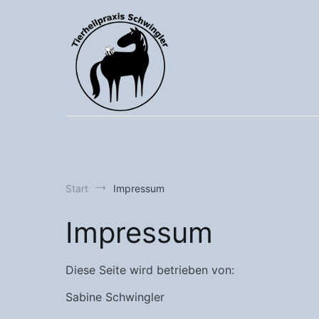
Zum
Inhalt
springen
Start
Impressum
Impressum
Diese Seite wird betrieben von:
Sabine Schwingler