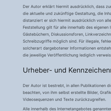
Der Autor erklärt hiermit ausdrücklich, dass z
die aktuelle und zukünftige Gestaltung, die Inh
distanziert er sich hiermit ausdrücklich von al
Feststellung gilt für alle innerhalb des eigen
Gästebüchern, Diskussionsforen, Linkverzeichni
Schreibzugriffe möglich sind. Für illegale, fe
solcherart dargebotener Informationen entstehen
die jeweilige Veröffentlichung lediglich verweis
Urheber- und Kennzeichen
Der Autor ist bestrebt, in allen Publikatione
beachten, von ihm selbst erstellte Bilder, Gr
Videosequenzen und Texte zurückzugreifen.
Alle innerhalb des Internetangebotes genannt