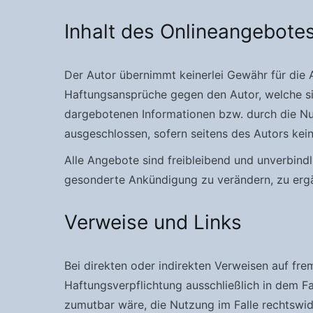
Inhalt des Onlineangebote
Der Autor übernimmt keinerlei Gewähr für die Ak
Haftungsansprüche gegen den Autor, welche sic
dargebotenen Informationen bzw. durch die Nut
ausgeschlossen, sofern seitens des Autors kein
Alle Angebote sind freibleibend und unverbindl
gesonderte Ankündigung zu verändern, zu ergän
Verweise und Links
Bei direkten oder indirekten Verweisen auf fr
Haftungsverpflichtung ausschließlich in dem Fa
zumutbar wäre, die Nutzung im Falle rechtswidr