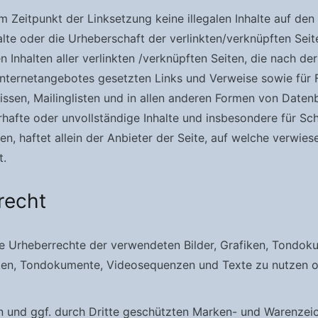
um Zeitpunkt der Linksetzung keine illegalen Inhalte auf de
alte oder die Urheberschaft der verlinkten/verknüpften Seite
len Inhalten aller verlinkten /verknüpften Seiten, die nach 
en Internetangebotes gesetzten Links und Verweise sowie für
ssen, Mailinglisten und in allen anderen Formen von Datenb
hlerhafte oder unvollständige Inhalte und insbesondere für 
, haftet allein der Anbieter der Seite, auf welche verwiese
t.
recht
n die Urheberrechte der verwendeten Bilder, Grafiken, Tond
afiken, Tondokumente, Videosequenzen und Texte zu nutzen o
en und ggf. durch Dritte geschützten Marken- und Warenzei