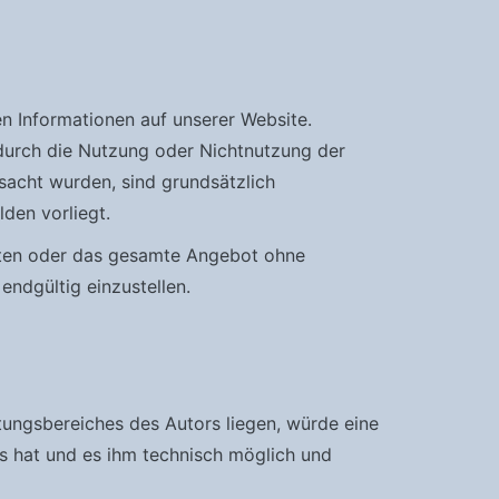
ten Informationen auf unserer Website.
 durch die Nutzung oder Nichtnutzung der
sacht wurden, sind grundsätzlich
den vorliegt.
Seiten oder das gesamte Angebot ohne
ndgültig einzustellen.
tungsbereiches des Autors liegen, würde eine
nis hat und es ihm technisch möglich und