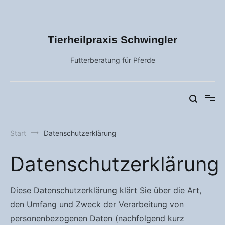
Zum
Inhalt
springen
Tierheilpraxis Schwingler
Futterberatung für Pferde
Start
Datenschutzerklärung
Datenschutzerklärung
Diese Datenschutzerklärung klärt Sie über die Art,
den Umfang und Zweck der Verarbeitung von
personenbezogenen Daten (nachfolgend kurz